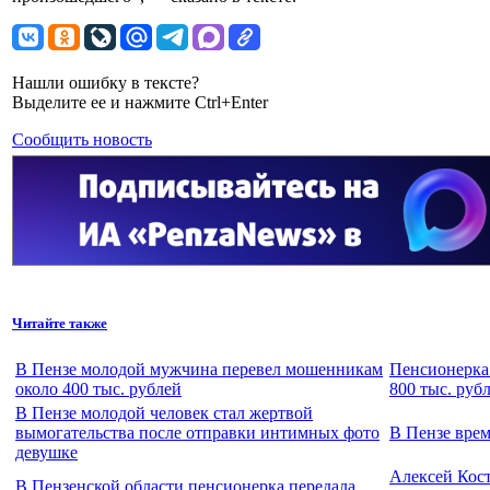
Нашли ошибку в тексте?
Выделите ее и нажмите Ctrl+Enter
Сообщить новость
Читайте также
В Пензе молодой мужчина перевел мошенникам
Пенсионерка 
около 400 тыс. рублей
800 тыс. руб
В Пензе молодой человек стал жертвой
вымогательства после отправки интимных фото
В Пензе вре
девушке
Алексей Кост
В Пензенской области пенсионерка передала