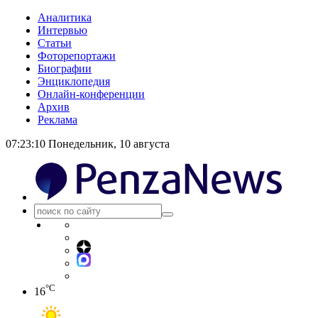
Аналитика
Интервью
Статьи
Фоторепортажи
Биографии
Энциклопедия
Онлайн-конференции
Архив
Реклама
07:23:10
Понедельник, 10 августа
°C
16