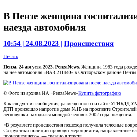
В Пензе женщина госпитализи
наезда автомобиля
10:54 | 24.08.2023 |
Происшествия
Печать
Пенза, 24 августа 2023. PenzaNews.
Женщина 1983 года рожден
на нее автомобиля «ВАЗ-211440» в Октябрьском районе Пензы
© Фото из архива ИА «PenzaNews»
Купить фотографию
Как следует из сообщения, размещенного на сайте УГИБДД У
ДТП произошло напротив дома №1В на проспекте Строителей в
легковушки находился молодой человек 2002 года рождения.
«В результате происшествия пешеход получила телесные повр
Сотрудники полиции проводят мероприятия, направленные на 
произошедшего», — сказано в тексте.