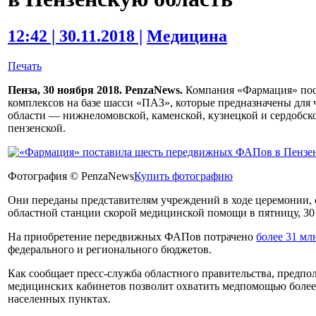
12:42 | 30.11.2018 |
Медицина
Печать
Пенза, 30 ноября 2018. PenzaNews.
Компания «Фармация» пос
комплексов на базе шасси «ПАЗ», которые предназначены дл
области — нижнеломовской, каменской, кузнецкой и сердобск
пензенской.
Фотография © PenzaNews
Купить фотографию
Они переданы представителям учреждений в ходе церемонии, 
областной станции скорой медицинской помощи в пятницу, 30
На приобретение передвижных ФАПов потрачено
более 31 мл
федерального и регионального бюджетов.
Как сообщает пресс-служба областного правительства, предпо
медицинских кабинетов позволит охватить медпомощью более
населенных пунктах.