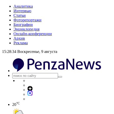
Аналитика
Интервью
Статьи
Фоторепортажи
Биографии
Энциклопедия
Онлайн-конференции
Архив
Реклама
15:28:35
Воскресенье, 9 августа
°C
20