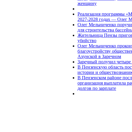
женщину
Реализация программы «М
2027-2028 годах — Олег 
Олег Мельниченко поручи
для строительства бассей
Жительница Пензы пригово
убийство
Олег Мельниченко проконт
благоустройству обществе
Ахунской в Заречном
Заречный получил четыре 
В Пензенскую область по
истории и обществознани
В Пензенском районе посл
организация выплатила ра
долгов по зарплате