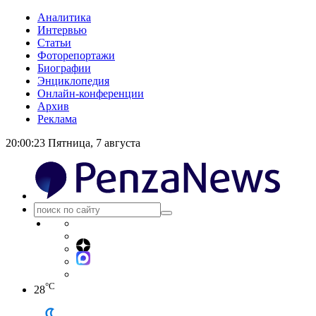
Аналитика
Интервью
Статьи
Фоторепортажи
Биографии
Энциклопедия
Онлайн-конференции
Архив
Реклама
20:00:24
Пятница, 7 августа
°C
28