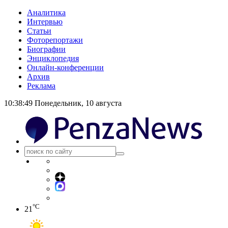
Аналитика
Интервью
Статьи
Фоторепортажи
Биографии
Энциклопедия
Онлайн-конференции
Архив
Реклама
10:38:50
Понедельник, 10 августа
°C
21