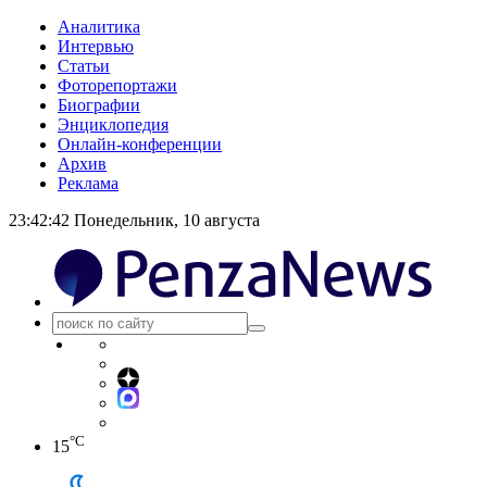
Аналитика
Интервью
Статьи
Фоторепортажи
Биографии
Энциклопедия
Онлайн-конференции
Архив
Реклама
23:42:43
Понедельник, 10 августа
°C
15