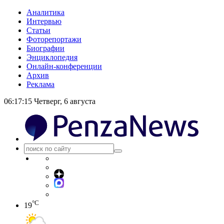
Аналитика
Интервью
Статьи
Фоторепортажи
Биографии
Энциклопедия
Онлайн-конференции
Архив
Реклама
06:17:16
Четверг, 6 августа
°C
19