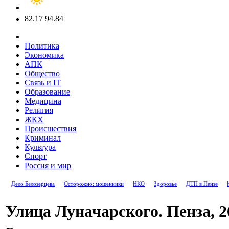
82.17
94.84
Политика
Экономика
АПК
Общество
Связь и IT
Образование
Медицина
Религия
ЖКХ
Происшествия
Криминал
Культура
Спорт
Россия и мир
Дело Белозерцева
Осторожно: мошенники
НКО
Здоровье
ДТП в Пензе
Улица Луначарского. Пенза, 2