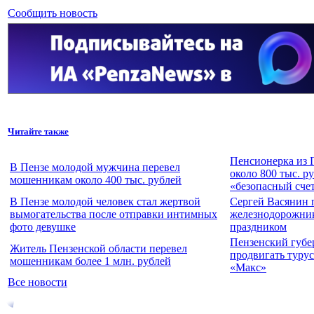
Сообщить новость
Читайте также
Пенсионерка из 
В Пензе молодой мужчина перевел
около 800 тыс. р
мошенникам около 400 тыс. рублей
«безопасный сче
В Пензе молодой человек стал жертвой
Сергей Васянин 
вымогательства после отправки интимных
железнодорожни
фото девушке
праздником
Пензенский губе
Житель Пензенской области перевел
продвигать турус
мошенникам более 1 млн. рублей
«Макс»
Все новости