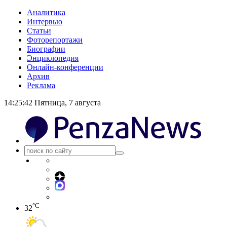
Аналитика
Интервью
Статьи
Фоторепортажи
Биографии
Энциклопедия
Онлайн-конференции
Архив
Реклама
14:25:43
Пятница, 7 августа
°C
32