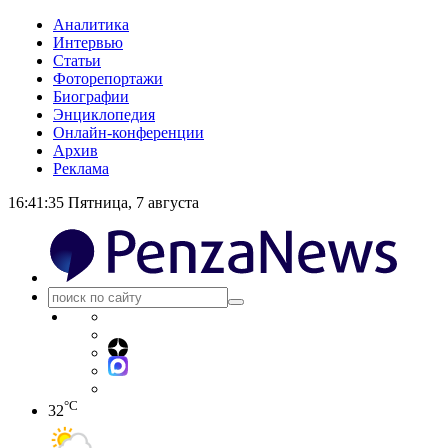
Аналитика
Интервью
Статьи
Фоторепортажи
Биографии
Энциклопедия
Онлайн-конференции
Архив
Реклама
16:41:36
Пятница, 7 августа
°C
32