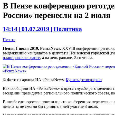
В Пензе конференцию реготд
России» перенесли на 2 июля
14:14 | 01.07.2019 |
Политика
Печать
Пенза, 1 июля 2019. PenzaNews.
XXVIII конференция региона
выдвижению кандидатов в депутаты Пензенской городской дум
планировалось ранее
, а на день раньше, 2-го числа.
© Фото из архива ИА «PenzaNews»
Купить фотографию
Как сообщили ИА «PenzaNews» в пресс-службе реготделения п
заседании президиума регионального политического совета, к
В штабе единороссов пояснили, что конференция перенесена н
делегаты не смогли бы принять в ней участие 3 июля.