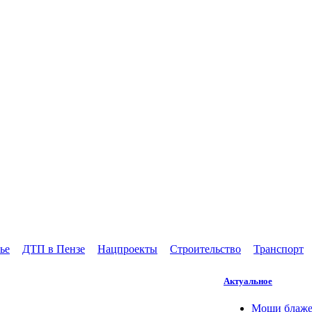
ье
ДТП в Пензе
Нацпроекты
Строительство
Транспорт
Актуальное
Мощи блаже