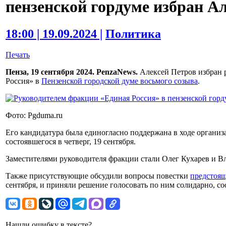
пензенской гордуме избран А
18:00 | 19.09.2024 |
Политика
Печать
Пенза, 19 сентября 2024. PenzaNews.
Алексей Петров избран 
Россия» в
Пензенской городской думе восьмого созыва
.
Фото: Pgduma.ru
Его кандидатура была единогласно поддержана в ходе органи
состоявшегося в четверг, 19 сентября.
Заместителями руководителя фракции стали Олег Кухарев и В
Также присутствующие обсудили вопросы повестки
предстоящ
сентября, и приняли решение голосовать по ним солидарно, с
Нашли ошибку в тексте?