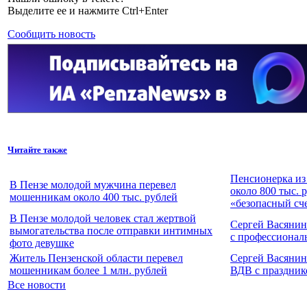
Выделите ее и нажмите Ctrl+Enter
Сообщить новость
Читайте также
Пенсионерка из
В Пензе молодой мужчина перевел
около 800 тыс. 
мошенникам около 400 тыс. рублей
«безопасный сч
В Пензе молодой человек стал жертвой
Сергей Васянин
вымогательства после отправки интимных
с профессионал
фото девушке
Житель Пензенской области перевел
Сергей Васянин
мошенникам более 1 млн. рублей
ВДВ с праздник
Все новости