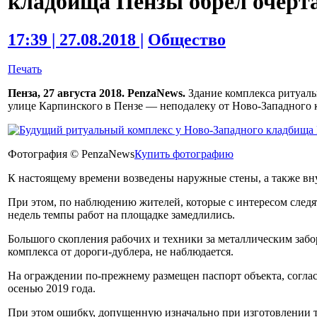
кладбища Пензы обрел очерт
17:39 | 27.08.2018 |
Общество
Печать
Пенза, 27 августа 2018. PenzaNews.
Здание комплекса ритуальн
улице Карпинского в Пензе — неподалеку от Ново-Западного 
Фотография © PenzaNews
Купить фотографию
К настоящему времени возведены наружные стены, а также вн
При этом, по наблюдению жителей, которые с интересом следят
недель темпы работ на площадке замедлились.
Большого скопления рабочих и техники за металлическим заб
комплекса от дороги-дублера, не наблюдается.
На ограждении по-прежнему размещен паспорт объекта, согла
осенью 2019 года.
При этом ошибку, допущенную изначально при изготовлении т