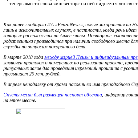
— теперь вместо слова «инсвестор» на ней виднеется «инсвест
Как ранее сообщало ИА «PenzaNews», новые захоронения на Н
лишь в исключительных случаях, в частности, когда речь иде
которых расположены на Аллее славы. Повторное захоронение 
родственника производится при наличии свободного места для
службы по вопросам похоронного дела.
В марте 2018 года
между мэрией Пензы и индивидуальным пр
заключен протокол о намерениях по реализации проекта, пред
ритуальных залов для проведения церемоний прощания с усоп
превышает 20 млн. рублей.
В апреле неподалеку от храма-часовни во имя преподобного С
Спустя месяц был размещен паспорт объекта
, информирующий
на этом месте.