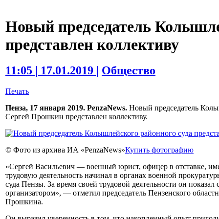
Новый председатель Колышле
представлен коллективу
11:05 | 17.01.2019 |
Общество
Печать
Пенза, 17 января 2019. PenzaNews.
Новый председатель Колыш
Сергей Прошкин представлен коллективу.
© Фото из архива ИА «PenzaNews»
Купить фотографию
«Сергей Васильевич — военный юрист, офицер в отставке, им
трудовую деятельность начинал в органах военной прокуратуры
суда Пензы. За время своей трудовой деятельности он показ
организатором», — отметил председатель Пензенского областн
Прошкина.
Он выразил уверенность в том, что накопленный опыт пригоди