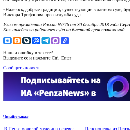
«Надеюсь, добрые традиции, существующие в данном суде, б
Виктора Трифонова пресс-служба суда.
Указом президента России №776 от 30 декабря 2018 года Сер
Колышлейского районного суда на 6-летний срок полномочий.
Нашли ошибку в тексте?
Выделите ее и нажмите Ctrl+Enter
Сообщить новость
Читайте также
В Пензе молодой мужчина перевел
Пенсионерка из Пензы