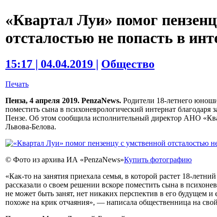
«Квартал Луи» помог пензенц
отсталостью не попасть в инт
15:17 | 04.04.2019 |
Общество
Печать
Пенза, 4 апреля 2019. PenzaNews.
Родители 18-летнего юноши 
поместить сына в психоневрологический интернат благодаря з
Пензе. Об этом сообщила исполнительный директор АНО «Кв
Львова-Белова.
© Фото из архива ИА «PenzaNews»
Купить фотографию
«Как-то на занятия приехала семья, в которой растет 18-летни
рассказали о своем решении вскоре поместить сына в психоне
не может быть занят, нет никаких перспектив в его будущем и
похоже на крик отчаяния», — написала общественница на свой