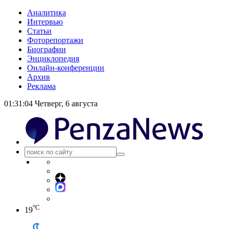
Аналитика
Интервью
Статьи
Фоторепортажи
Биографии
Энциклопедия
Онлайн-конференции
Архив
Реклама
01:31:05
Четверг, 6 августа
°C
19