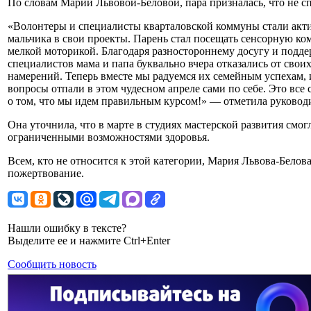
По словам Марии Львовой-Беловой, пара призналась, что не спр
«Волонтеры и специалисты кварталовской коммуны стали акт
мальчика в свои проекты. Парень стал посещать сенсорную ком
мелкой моторикой. Благодаря разностороннему досугу и подд
специалистов мама и папа буквально вчера отказались от свои
намерений. Теперь вместе мы радуемся их семейным успехам, 
вопросы отпали в этом чудесном апреле сами по себе. Это все 
о том, что мы идем правильным курсом!» — отметила руковод
Она уточнила, что в марте в студиях мастерской развития смог
ограниченными возможностями здоровья.
Всем, кто не относится к этой категории, Мария Львова-Белов
пожертвование.
Нашли ошибку в тексте?
Выделите ее и нажмите Ctrl+Enter
Сообщить новость