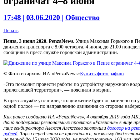
ограничат 4–8 июня
17:48 | 03.06.2020 |
Общество
Печать
Пенза, 3 июня 2020. PenzaNews.
Улица Максима Горького в Пен
движения транспорта с 8.00 четверга, 4 июня, до 21.00 понед
сообщили в пресс-службе городской администрации.
© Фото из архива ИА «PenzaNews»
Купить фотографию
«Это позволит провести работы по устройству наружного вод
прилегающей территории», — пояснили в мэрии.
В пресс-службе уточнили, что движение будет ограничено на 
одной полосе — по направлению движения со стороны набере
Как ранее сообщало ИА «PenzaNews», 4 октября 2019 года МК
фонд поддержки региональных проектов «Развитие» в лице пр
лице гендиректора Алексея Алексеева заключили
договор на рек
рублей
. Торги перед этим не проводились, поскольку бюджетн
на период до 15 июля 2020 года, не предусмотрено. 100 млн. р