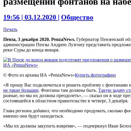
размещении фонтанов на наб
19:56 | 03.12.2020 |
Общество
Печать
Пенза, 3 декабря 2020. PenzaNews.
Губернатор Пензенской обл
администрации Пензы Андрею Лузгину представить предложе
реки Суры до конца января.
© Фото из архива ИА «PenzaNews»
Купить фотографию
«Я прошу Вас подключиться и решить проблему с фонтанами на
не такие большие
. Фонтаны там должны быть.
Такую задачу с
разные, но мы их должны преодолеть», — сказал он в ходе пре
состоявшейся в областном правительстве в четверг, 3 декабря.
Глава региона добавил, что необходимо продумать, сколько фо
именно они будут находиться.
«Мы их должны закупить вовремя», — подчеркнул Иван Белоз