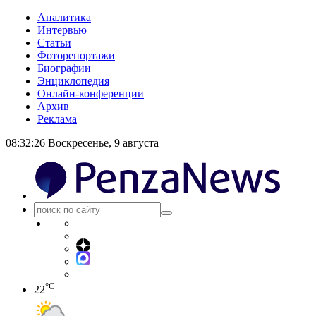
Аналитика
Интервью
Статьи
Фоторепортажи
Биографии
Энциклопедия
Онлайн-конференции
Архив
Реклама
08:32:26
Воскресенье, 9 августа
°C
22