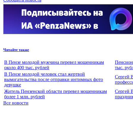
Читайте также
В Пензе молодой мужчина перевел мошенникам
Пенсионе
около 400 тыс. рублей
тыс. руб
В Пензе молодой человек стал жертвой
Сергей 
вымогательства после отправки интимных фото
професс
девушке
Житель Пензенской области перевел мошенникам
Сергей 
более 1 млн. рублей
праздни
Все новости