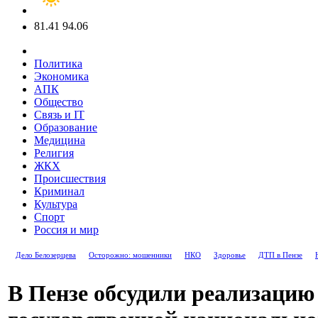
81.41
94.06
Политика
Экономика
АПК
Общество
Связь и IT
Образование
Медицина
Религия
ЖКХ
Происшествия
Криминал
Культура
Спорт
Россия и мир
Дело Белозерцева
Осторожно: мошенники
НКО
Здоровье
ДТП в Пензе
В Пензе обсудили реализацию