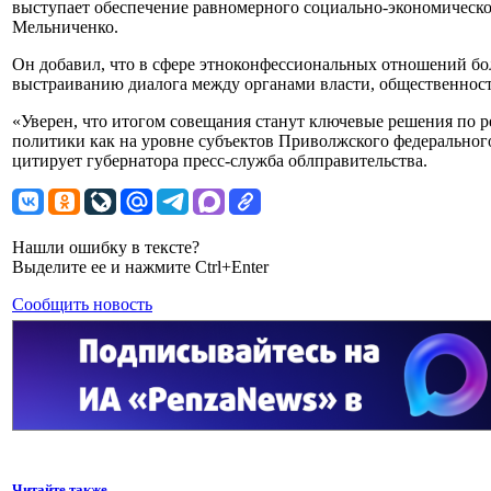
выступает обеспечение равномерного социально-экономическо
Мельниченко.
Он добавил, что в сфере этноконфессиональных отношений бо
выстраиванию диалога между органами власти, общественнос
«Уверен, что итогом совещания станут ключевые решения по 
политики как на уровне субъектов Приволжского федерального
цитирует губернатора пресс-служба облправительства.
Нашли ошибку в тексте?
Выделите ее и нажмите Ctrl+Enter
Сообщить новость
Читайте также