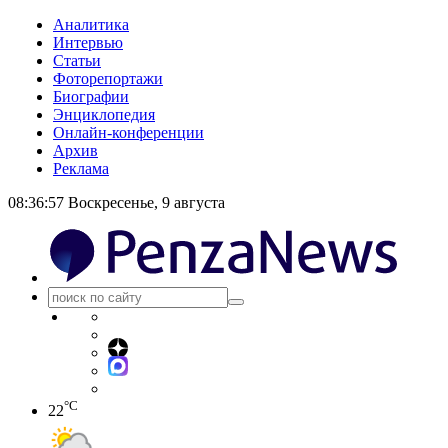
Аналитика
Интервью
Статьи
Фоторепортажи
Биографии
Энциклопедия
Онлайн-конференции
Архив
Реклама
08:36:58
Воскресенье, 9 августа
°C
22