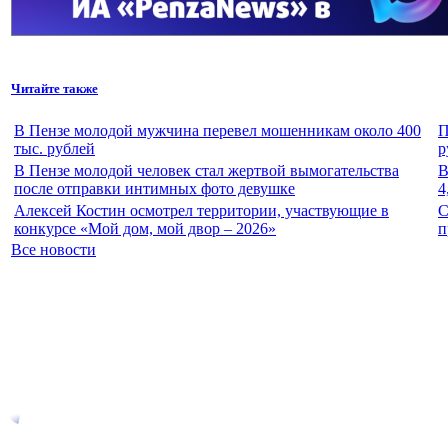
Читайте также
В Пензе молодой мужчина перевел мошенникам около 400
П
тыс. рублей
р
В Пензе молодой человек стал жертвой вымогательства
В
после отправки интимных фото девушке
4
Алексей Костин осмотрел территории, участвующие в
С
конкурсе «Мой дом, мой двор – 2026»
п
Все новости