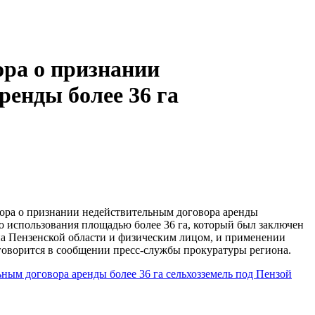
ора о признании
ренды более 36 га
ора о признании недействительным договора аренды
о использования площадью более 36 га, который был заключен
на Пензенской области и физическим лицом, и применении
говорится в сообщении пресс-службы прокуратуры региона.