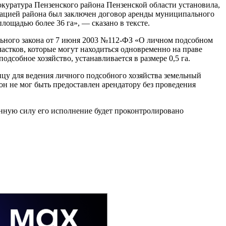
окуратура Пензенского района Пензенской области установила,
рацией района был заключен договор аренды муниципального
лощадью более 36 га», — сказано в тексте.
ального закона от 7 июня 2003 №112-ФЗ «О личном подсобном
астков, которые могут находиться одновременно на праве
одсобное хозяйство, устанавливается в размере 0,5 га.
цу для ведения личного подсобного хозяйства земельный
он не мог быть предоставлен арендатору без проведения
конную силу его исполнение будет проконтролировано