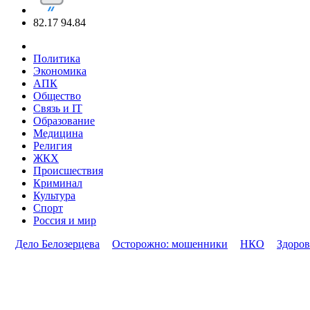
82.17
94.84
Политика
Экономика
АПК
Общество
Связь и IT
Образование
Медицина
Религия
ЖКХ
Происшествия
Криминал
Культура
Спорт
Россия и мир
Дело Белозерцева
Осторожно: мошенники
НКО
Здоров