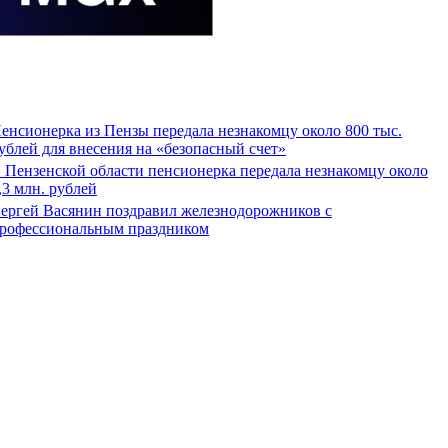
енсионерка из Пензы передала незнакомцу около 800 тыс.
ублей для внесения на «безопасный счет»
 Пензенской области пенсионерка передала незнакомцу около
,3 млн. рублей
ергей Васянин поздравил железнодорожников с
рофессиональным праздником