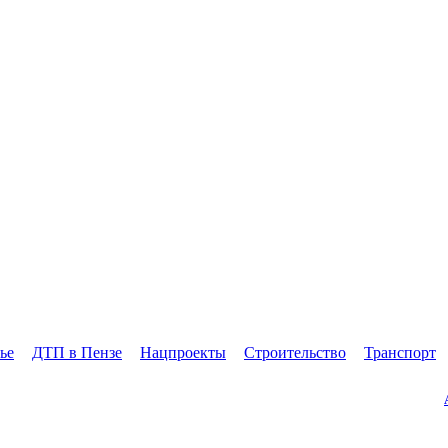
ье
ДТП в Пензе
Нацпроекты
Строительство
Транспорт