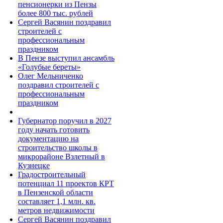
пенсионерки из Пензы
более 800 тыс. рублей
Сергей Васянин поздравил
строителей с
профессиональным
праздником
В Пензе выступил ансамбль
«Голубые береты»
Олег Мельниченко
поздравил строителей с
профессиональным
праздником
Губернатор поручил в 2027
году начать готовить
документацию на
строительство школы в
микрорайоне Взлетный в
Кузнецке
Градостроительный
потенциал 11 проектов КРТ
в Пензенской области
составляет 1,1 млн. кв.
метров недвижимости
Сергей Васянин поздравил