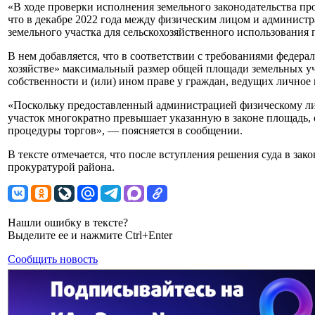
«В ходе проверки исполнения земельного законодательства пр
что в декабре 2022 года между физическим лицом и админист
земельного участка для сельскохозяйственного использования п
В нем добавляется, что в соответствии с требованиями федер
хозяйстве» максимальный размер общей площади земельных уч
собственности и (или) ином праве у граждан, ведущих личное п
«Поскольку предоставленный администрацией физическому ли
участок многократно превышает указанную в законе площадь, 
процедуры торгов», — поясняется в сообщении.
В тексте отмечается, что после вступления решения суда в за
прокуратурой района.
Нашли ошибку в тексте?
Выделите ее и нажмите Ctrl+Enter
Сообщить новость