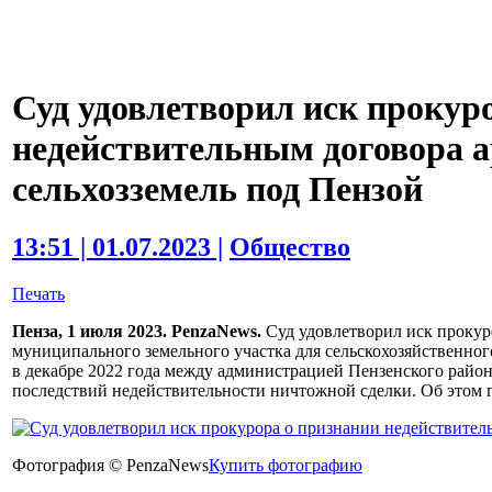
Суд удовлетворил иск прокур
недействительным договора а
сельхозземель под Пензой
13:51 | 01.07.2023 |
Общество
Печать
Пенза, 1 июля 2023. PenzaNews.
Суд удовлетворил иск прокур
муниципального земельного участка для сельскохозяйственног
в декабре 2022 года между администрацией Пензенского райо
последствий недействительности ничтожной сделки. Об этом 
Фотография © PenzaNews
Купить фотографию