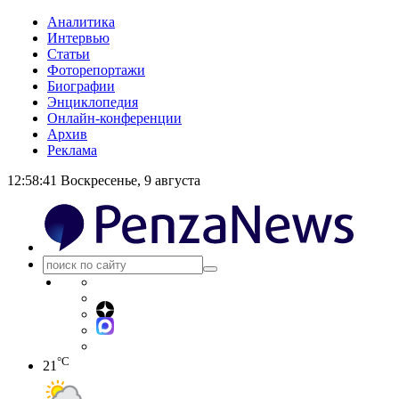
Аналитика
Интервью
Статьи
Фоторепортажи
Биографии
Энциклопедия
Онлайн-конференции
Архив
Реклама
12:58:41
Воскресенье, 9 августа
°C
21