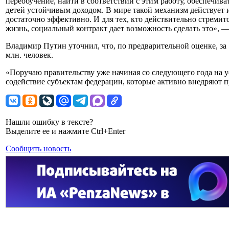
переобучение, найти в соответствии с этим работу, обеспечива
детей устойчивым доходом. В мире такой механизм действует 
достаточно эффективно. И для тех, кто действительно стремит
жизнь, социальный контракт дает возможность сделать это», 
Владимир Путин уточнил, что, по предварительной оценке, за 
млн. человек.
«Поручаю правительству уже начиная со следующего года на 
содействие субъектам федерации, которые активно внедряют п
Нашли ошибку в тексте?
Выделите ее и нажмите Ctrl+Enter
Сообщить новость