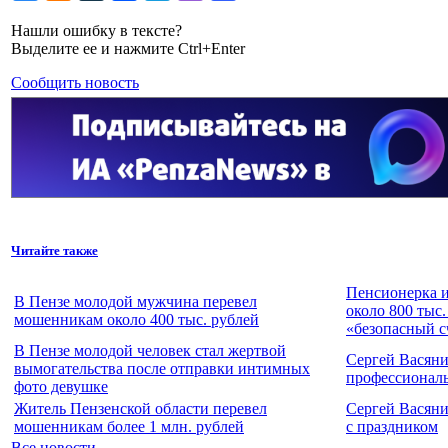
Нашли ошибку в тексте?
Выделите ее и нажмите Ctrl+Enter
Сообщить новость
Читайте также
Пенсионерка и
В Пензе молодой мужчина перевел
около 800 тыс.
мошенникам около 400 тыс. рублей
«безопасный с
В Пензе молодой человек стал жертвой
Сергей Васяни
вымогательства после отправки интимных
профессионал
фото девушке
Житель Пензенской области перевел
Сергей Васян
мошенникам более 1 млн. рублей
с праздником
Все новости