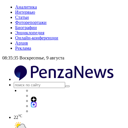
Аналитика
Интервью
Статьи
Фоторепортажи
Биографии
Энциклопедия
Онлайн-конференции
Архив
Реклама
08:35:36
Воскресенье, 9 августа
°C
22