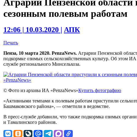
Аграрии Пензенской области 
сезонным полевым работам
12:06 | 10.03.2020 |
АПК
Печать
Пенза, 10 марта 2020. PenzaNews.
Аграрии Пензенской област
подкормке озимых сельскохозяйственных культур. Об этом ИА
службе регионального Минсельхоза.
© Фото из архива ИА «PenzaNews»
Купить фотографию
«Активными темпами к полевым работам приступили сельхоз
Башмаковского района», — отметили в ведомстве.
В пресс-службе добавили, что также подкормка озимых органи
и Тамалинского районов.