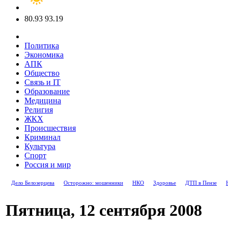
80.93
93.19
Политика
Экономика
АПК
Общество
Связь и IT
Образование
Медицина
Религия
ЖКХ
Происшествия
Криминал
Культура
Спорт
Россия и мир
Дело Белозерцева
Осторожно: мошенники
НКО
Здоровье
ДТП в Пензе
Пятница, 12 сентября 2008