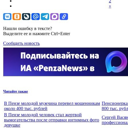
2
»
Нашли ошибку в тексте?
Выделите ее и нажмите Ctrl+Enter
Сообщить новость
Читайте также
В Пензе молодой мужчина перевел мошенникам
Пенсионерка 
около 400 тыс. рублей
800 тыс. руб
В Пензе молодой человек стал жертвой
Сергей Вася
вымогательства после отправки интимных фото
профессиона
девушке