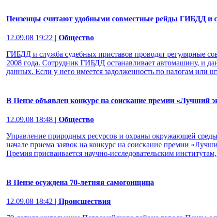
Пензенцы считают удобными совместные рейды ГИБДД и с
12.09.08 19:22
| Общество
ГИБДД и служба судебных приставов проводят регулярные со
2008 года. Сотрудник ГИБДД останавливает автомашину, и да
данных. Если у него имеется задолженность по налогам или шт
В Пензе объявлен конкурс на соискание премии «Лучший э
12.09.08 18:48
| Общество
Управление природных ресурсов и охраны окружающей среды
начале приема заявок на конкурс на соискание премии «Лучши
Премия присваивается научно-исследовательским институтам, 
В Пензе осуждена 70-летняя самогонщица
12.09.08 18:42
| Происшествия