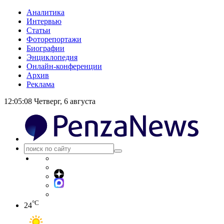
Аналитика
Интервью
Статьи
Фоторепортажи
Биографии
Энциклопедия
Онлайн-конференции
Архив
Реклама
12:05:08
Четверг, 6 августа
°C
24