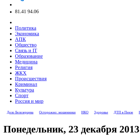
81.41
94.06
Политика
Экономика
АПК
Общество
Связь и IT
Образование
Медицина
Религия
ЖКХ
Происшествия
Криминал
Культура
Спорт
Россия и мир
Дело Белозерцева
Осторожно: мошенники
НКО
Здоровье
ДТП в Пензе
Понедельник, 23 декабря 2013