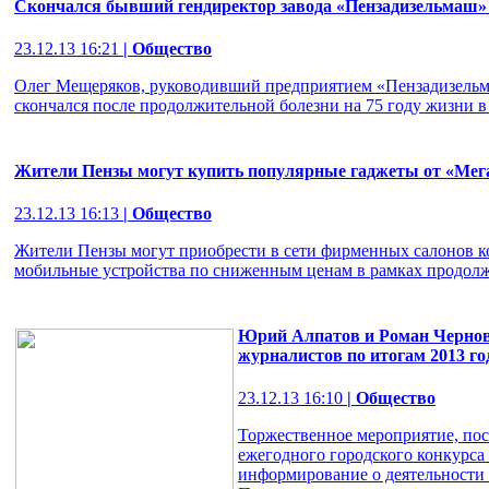
Скончался бывший гендиректор завода «Пензадизельмаш
23.12.13 16:21
| Общество
Олег Мещеряков, руководивший предприятием «Пензадизельма
скончался после продолжительной болезни на 75 году жизни в 
Жители Пензы могут купить популярные гаджеты от «Ме
23.12.13 16:13
| Общество
Жители Пензы могут приобрести в сети фирменных салонов
мобильные устройства по сниженным ценам в рамках продол
Юрий Алпатов и Роман Чернов
журналистов по итогам 2013 го
23.12.13 16:10
| Общество
Торжественное мероприятие, по
ежегодного городского конкурс
информирование о деятельности 