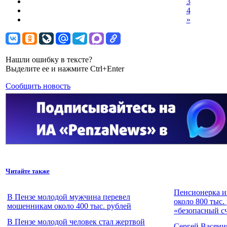
3
4
»
Нашли ошибку в тексте?
Выделите ее и нажмите Ctrl+Enter
Сообщить новость
Читайте также
Пенсионерка и
В Пензе молодой мужчина перевел
около 800 тыс.
мошенникам около 400 тыс. рублей
«безопасный с
В Пензе молодой человек стал жертвой
Сергей Васяни