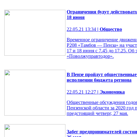
Ограничения будут действовать
18 июня
22.05.21 13:34
| Общество
Временное ограничение движения
Р208 «Тамбов — Пенза» на участк
17 и 18 июня с 7.45 до 17.25. О
«Поволжуправтодор».
В Пензе пройдут общественные 
исполнении бюджета региона
22.05.21 12:27
| Экономика
Общественные обсуждения годов
Пензенской области за 2020 год 
предстоящий четверг, 27 мая.
Забег предпринимателей состои