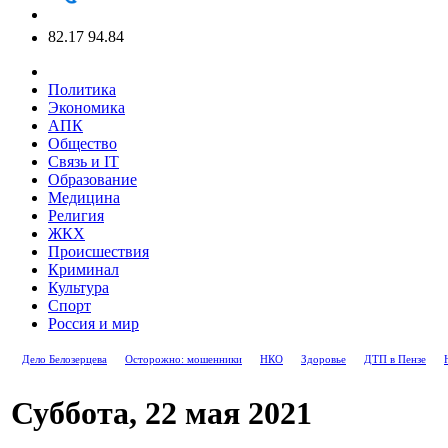
82.17
94.84
Политика
Экономика
АПК
Общество
Связь и IT
Образование
Медицина
Религия
ЖКХ
Происшествия
Криминал
Культура
Спорт
Россия и мир
Дело Белозерцева
Осторожно: мошенники
НКО
Здоровье
ДТП в Пензе
Суббота, 22 мая 2021