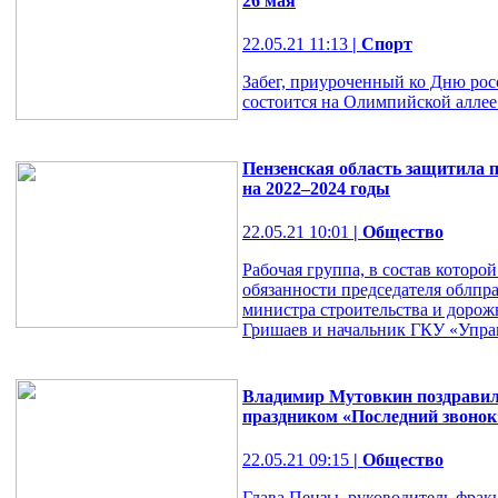
26 мая
22.05.21 11:13
| Спорт
Забег, приуроченный ко Дню рос
состоится на Олимпийской аллее 
Пензенская область защитила 
на 2022–2024 годы
22.05.21 10:01
| Общество
Рабочая группа, в состав котор
обязанности председателя облпр
министра строительства и дорож
Гришаев и начальник ГКУ «Управл
Владимир Мутовкин поздравил
праздником «Последний звонок
22.05.21 09:15
| Общество
Глава Пензы, руководитель фрак