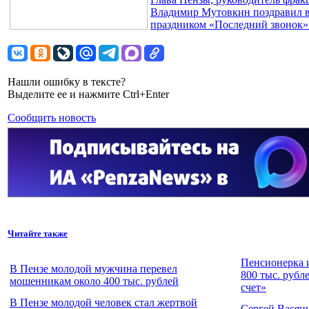
Владимир Мутовкин поздравил в
праздником «Последний звонок»
Нашли ошибку в тексте?
Выделите ее и нажмите Ctrl+Enter
Сообщить новость
Читайте также
Пенсионерка 
В Пензе молодой мужчина перевел
800 тыс. рубл
мошенникам около 400 тыс. рублей
счет»
В Пензе молодой человек стал жертвой
Сергей Васян