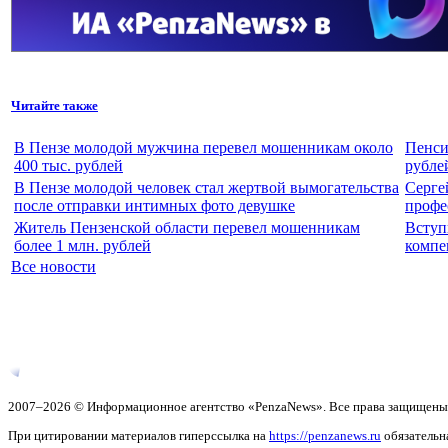
Читайте также
В Пензе молодой мужчина перевел мошенникам около
Пенси
400 тыс. рублей
рубле
В Пензе молодой человек стал жертвой вымогательства
Серге
после отправки интимных фото девушке
профе
Житель Пензенской области перевел мошенникам
Вступ
более 1 млн. рублей
компе
Все новости
2007–2026 © Информационное агентство «PenzaNews». Все права защищены
При цитировании материалов гиперссылка на
https://penzanews.ru
обязательн