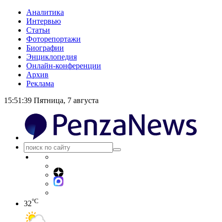
Аналитика
Интервью
Статьи
Фоторепортажи
Биографии
Энциклопедия
Онлайн-конференции
Архив
Реклама
15:51:40
Пятница, 7 августа
°C
32