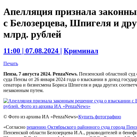
Апелляция признала законны
с Белозерцева, Шпигеля и дру
млрд. рублей
11:00 | 07.08.2024 |
Криминал
Печать
Пенза, 7 августа 2024. PenzaNews.
Пензенский областной суд 
суда Пензы от 26 января 2024 года о взыскании в доход госуда
сенатора и бизнесмена Бориса Шпигеля и ряда других соответч
незаконным путем.
© Фото из архива ИА «PenzaNews»
Купить фотографию
«Согласно
решению Октябрьского районного суда города Пензы
Пензенской области Белозерцева И.А., руководителей и бене