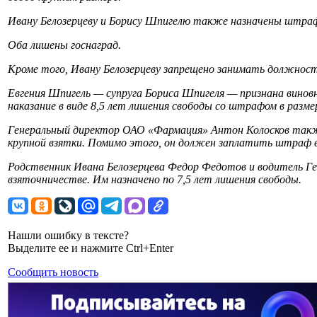
Ивану Белозерцеву и Борису Шпигелю также назначены штрафы
Оба лишены госнаград.
Кроме того, Ивану Белозерцеву запрещено занимать должности
Евгения Шпигель — супруга Бориса Шпигеля — признана виновно
наказание в виде 8,5 лет лишения свободы со штрафом в размер
Генеральный директор ОАО «Фармация» Антон Колосков также 
крупной взятки. Помимо этого, он должен заплатить штраф в 
Родственник Ивана Белозерцева Федор Федотов и водитель Ге
взяточничестве. Им назначено по 7,5 лет лишения свободы.
Нашли ошибку в тексте?
Выделите ее и нажмите Ctrl+Enter
Сообщить новость