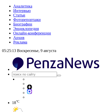
Аналитика
Интервью
Статьи
Фоторепортажи
Биографии
Энциклопедия
Онлайн-конференции
Архив
Реклама
05:25:13
Воскресенье, 9 августа
°C
18