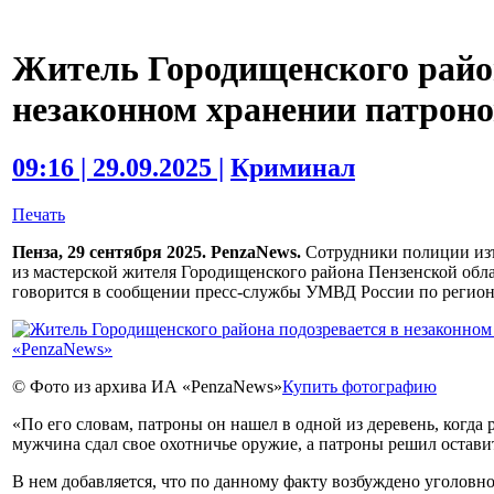
Житель Городищенского район
незаконном хранении патроно
09:16 | 29.09.2025 |
Криминал
Печать
Пенза, 29 сентября 2025. PenzaNews.
Сотрудники полиции изъ
из мастерской жителя Городищенского района Пензенской обла
говорится в сообщении пресс-службы УМВД России по регион
© Фото из архива ИА «PenzaNews»
Купить фотографию
«По его словам, патроны он нашел в одной из деревень, когда
мужчина сдал свое охотничье оружие, а патроны решил оставит
В нем добавляется, что по данному факту возбуждено уголовное