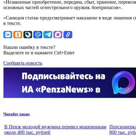
«Незаконные приобретение, передача, сбыт, хранение, перевоз
основных частей огнестрельного оружия, боеприпасов».
«Санкция статьи предусматривает наказание в виде лишения св
в тексте.
Нашли ошибку в тексте?
Выделите ее и нажмите Ctrl+Enter
Сообщить новость
Читайте также
В Пензе молодой мужчина перевел мошенникам
Пенсионерка
около 400 тыс. рублей
800 тыс. руб