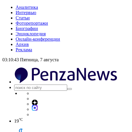
Аналитика
Интервью
Статьи
Фоторепортажи
Биографии
Энциклопедия
Онлайн-конференции
Архив
Реклама
03:10:44
Пятница, 7 августа
°C
19