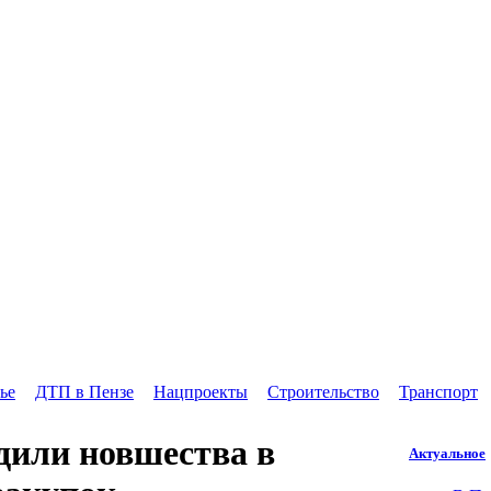
ье
ДТП в Пензе
Нацпроекты
Строительство
Транспорт
дили новшества в
Актуальное