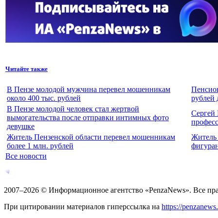
Читайте также
В Пензе молодой мужчина перевел мошенникам
Пенсион
около 400 тыс. рублей
рублей 
В Пензе молодой человек стал жертвой
Сергей 
вымогательства после отправки интимных фото
профес
девушке
Житель Пензенской области перевел мошенникам
Житель 
более 1 млн. рублей
фигуран
Все новости
2007–2026 © Информационное агентство «PenzaNews». Все пр
При цитировании материалов гиперссылка на
https://penzanews