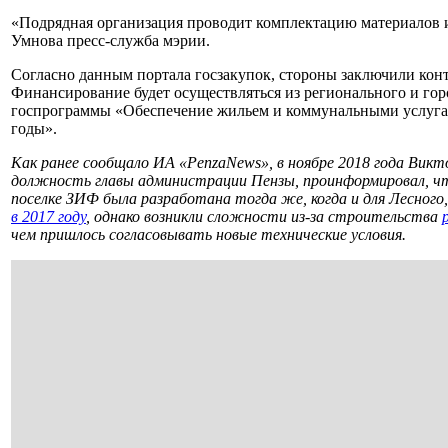
«Подрядная организация проводит комплектацию материалов 
Умнова пресс-служба мэрии.
Согласно данным портала госзакупок, стороны заключили контр
Финансирование будет осуществляться из регионального и гор
госпрограммы «Обеспечение жильем и коммунальными услугам
годы».
Как ранее сообщало ИА «PenzaNews», в ноябре 2018 года Вик
должность главы администрации Пензы, проинформировал, чт
поселке ЗИФ была разработана тогда же, когда и для Лесного
в 2017 году
, однако возникли сложности из-за строительства
чем пришлось согласовывать новые технические условия.