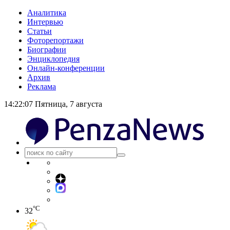
Аналитика
Интервью
Статьи
Фоторепортажи
Биографии
Энциклопедия
Онлайн-конференции
Архив
Реклама
14:22:07
Пятница, 7 августа
°C
32