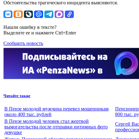
Обстоятельства трагического инцидента выясняются.
Нашли ошибку в тексте?
Выделите ее и нажмите Ctrl+Enter
Сообщить новость
Читайте также
В Пензе молодой мужчина перевел мошенникам
Пенсионерк
около 400 тыс. рублей
800 тыс. р
В Пензе молодой человек стал жертвой
Сергей Ва
вымогательства после отправки интимных фото
профессио
девушке