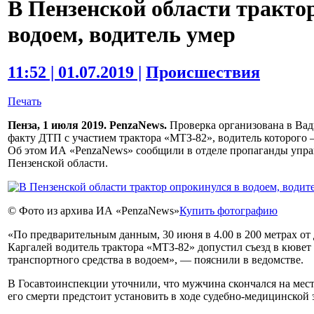
В Пензенской области тракто
водоем, водитель умер
11:52 | 01.07.2019 |
Происшествия
Печать
Пенза, 1 июля 2019. PenzaNews.
Проверка организована в Вад
факту ДТП с участием трактора «МТЗ-82», водитель которого 
Об этом ИА «PenzaNews» сообщили в отделе пропаганды уп
Пензенской области.
© Фото из архива ИА «PenzaNews»
Купить фотографию
«По предварительным данным, 30 июня в 4.00 в 200 метрах от
Каргалей водитель трактора «МТЗ-82» допустил съезд в кюв
транспортного средства в водоем», — пояснили в ведомстве.
В Госавтоинспекции уточнили, что мужчина скончался на мес
его смерти предстоит установить в ходе судебно-медицинской 