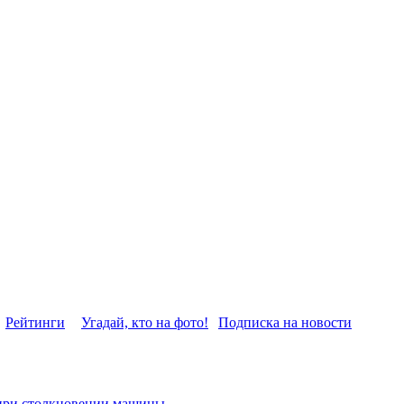
Рейтинги
Угадай, кто на фото!
Подписка на новости
при столкновении машины