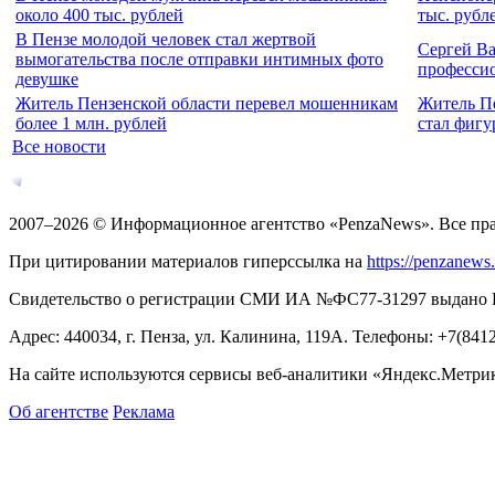
около 400 тыс. рублей
тыс. рубл
В Пензе молодой человек стал жертвой
Сергей Ва
вымогательства после отправки интимных фото
професси
девушке
Житель Пензенской области перевел мошенникам
Житель Пе
более 1 млн. рублей
стал фигу
Все новости
2007–2026 © Информационное агентство «PenzaNews». Все пр
При цитировании материалов гиперссылка на
https://penzanews
Свидетельство о регистрации СМИ ИА №ФС77-31297 выдано Рос
Адрес: 440034, г. Пенза, ул. Калинина, 119А. Телефоны: +7(841
На сайте используются сервисы веб-аналитики «Яндекс.Метрика
Об агентстве
Реклама