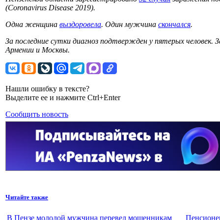
(Coronavirus Disease 2019).
Одна женщина
выздоровела
. Один мужчина
скончался
.
За последние сутки диагноз подтвержден у пятерых человек.
Армении и Москвы.
Нашли ошибку в тексте?
Выделите ее и нажмите Ctrl+Enter
Сообщить новость
Читайте также
В Пензе молодой мужчина перевел мошенникам
Пенсионер