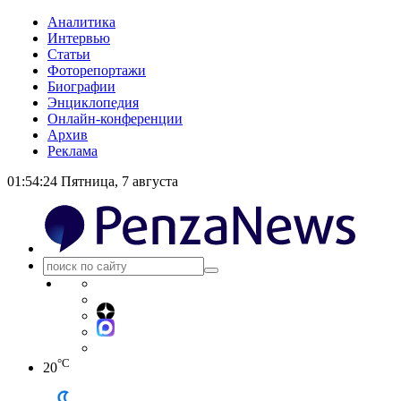
Аналитика
Интервью
Статьи
Фоторепортажи
Биографии
Энциклопедия
Онлайн-конференции
Архив
Реклама
01:54:24
Пятница, 7 августа
°C
20