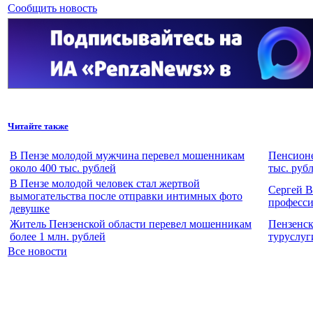
Сообщить новость
Читайте также
В Пензе молодой мужчина перевел мошенникам
Пенсионе
около 400 тыс. рублей
тыс. руб
В Пензе молодой человек стал жертвой
Сергей В
вымогательства после отправки интимных фото
професс
девушке
Житель Пензенской области перевел мошенникам
Пензенск
более 1 млн. рублей
туруслуг
Все новости