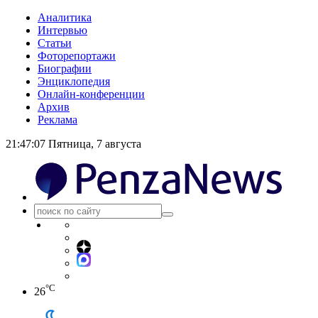
Аналитика
Интервью
Статьи
Фоторепортажи
Биографии
Энциклопедия
Онлайн-конференции
Архив
Реклама
21:47:08
Пятница, 7 августа
°C
26