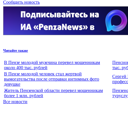
Сообщить новость
Читайте также
В Пензе молодой мужчина перевел мошенникам
Пенсион
около 400 тыс. рублей
тыс. ру
В Пензе молодой человек стал жертвой
Сергей 
вымогательства после отправки интимных фото
профес
девушке
Житель Пензенской области перевел мошенникам
Пензенс
более 1 млн. рублей
туруслу
Все новости