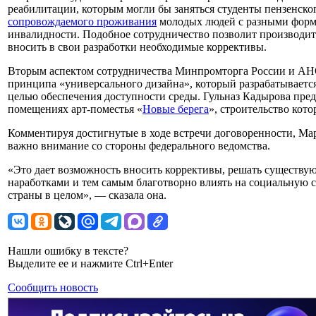
реабилитации, которым могли бы заняться студенты пензенско
сопровождаемого проживания
молодых людей с разными фор
инвалидности. Подобное сотрудничество позволит производи
вносить в свои разработки необходимые коррективы.
Вторым аспектом сотрудничества Минпромторга России и АНО
принципа «универсального дизайна», который разрабатывается
целью обеспечения доступности среды. Гульназ Кадырова пре
помещениях арт-поместья «
Новые берега
», строительство кото
Комментируя достигнутые в ходе встречи договоренности, Ма
важно внимание со стороны федерального ведомства.
«Это дает возможность вносить коррективы, решать существу
наработками и тем самым благотворно влиять на социальную ср
страны в целом», — сказала она.
Нашли ошибку в тексте?
Выделите ее и нажмите Ctrl+Enter
Сообщить новость