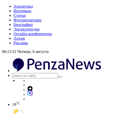
Аналитика
Интервью
Статьи
Фоторепортажи
Биографии
Энциклопедия
Онлайн-конференции
Архив
Реклама
06:13:31
Четверг, 6 августа
°C
19