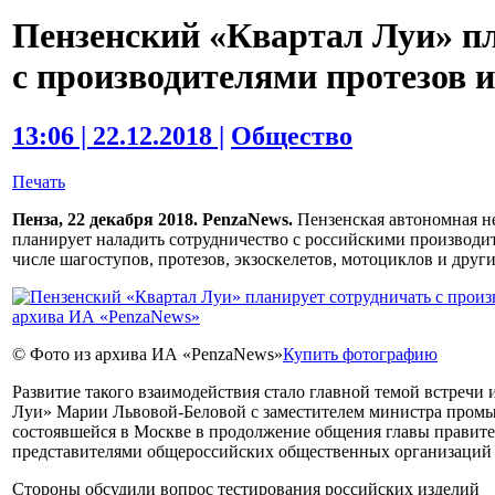
Пензенский «Квартал Луи» п
с производителями протезов и
13:06 | 22.12.2018 |
Общество
Печать
Пенза, 22 декабря 2018. PenzaNews.
Пензенская автономная н
планирует наладить сотрудничество с российскими производи
числе шагоступов, протезов, экзоскелетов, мотоциклов и други
© Фото из архива ИА «PenzaNews»
Купить фотографию
Развитие такого взаимодействия стало главной темой встреч
Луи» Марии Львовой-Беловой с заместителем министра промы
состоявшейся в Москве в продолжение общения главы правите
представителями общероссийских общественных организаций
Стороны обсудили вопрос тестирования российских изделий