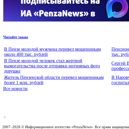
Читайте также
В Пензе молодой мужчина перевел мошенникам
Пенсионе
около 400 тыс. рублей
тыс. руб
В Пензе молодой человек стал жертвой
Сергей 
вымогательства после отправки интимных фото
професс
девушке
Житель Пензенской области перевел мошенникам
В Наров
более 1 млн. рублей
госпитал
Все новости
2007–2026 © Информационное агентство «PenzaNews». Все права защищены