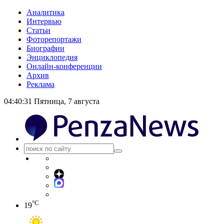
Аналитика
Интервью
Статьи
Фоторепортажи
Биографии
Энциклопедия
Онлайн-конференции
Архив
Реклама
04:40:31
Пятница, 7 августа
°C
19