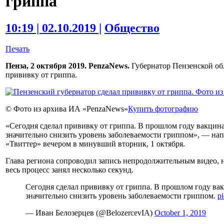
гриппа
10:19 | 02.10.2019 |
Общество
Печать
Пенза, 2 октября 2019. PenzaNews.
Губернатор Пензенской об
прививку от гриппа.
© Фото из архива ИА «PenzaNews»
Купить фотографию
«Сегодня сделал прививку от гриппа. В прошлом году вакцин
значительно снизить уровень заболеваемости гриппом», — нап
«Твиттер» вечером в минувший вторник, 1 октября.
Глава региона сопроводил запись непродолжительным видео, н
весь процесс занял несколько секунд.
Сегодня сделал прививку от гриппа. В прошлом году ва
значительно снизить уровень заболеваемости гриппом.
p
— Иван Белозерцев (@BelozercevIA)
October 1, 2019