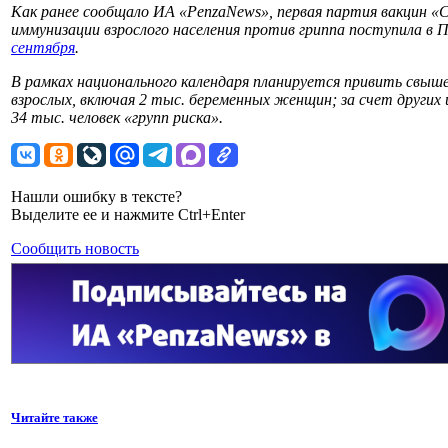
Как ранее сообщало ИА «PenzaNews», первая партия вакцин «
иммунизации взрослого населения против гриппа поступила в 
сентября
.
В рамках национального календаря планируется привить свыше
взрослых, включая 2 тыс. беременных женщин; за счет други
34 тыс. человек «групп риска».
Нашли ошибку в тексте?
Выделите ее и нажмите Ctrl+Enter
Сообщить новость
Читайте также