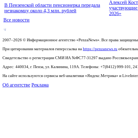
Алексей Кост
В Пензенской области пенсионерка передала
участвующие 
незнакомцу около 4,3 млн. рублей
2026»
Все новости
2007–2026 © Информационное агентство «PenzaNews». Все права защищены
При цитировании материалов гиперссылка на
https://penzanews.ru
обязательн
Свидетельство о регистрации СМИ ИА №ФС77-31297 выдано Россвязьохранку
Адрес: 440034, г. Пенза, ул. Калинина, 119А. Телефоны: +7(8412)
999-101, 24
На сайте используются сервисы веб-аналитики «Яндекс.Метрика» и LiveInter
Об агентстве
Реклама