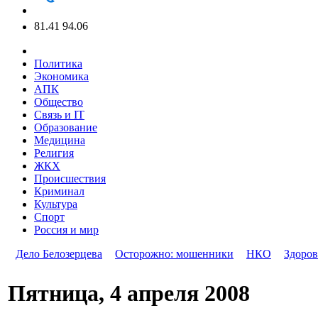
81.41
94.06
Политика
Экономика
АПК
Общество
Связь и IT
Образование
Медицина
Религия
ЖКХ
Происшествия
Криминал
Культура
Спорт
Россия и мир
Дело Белозерцева
Осторожно: мошенники
НКО
Здоров
Пятница, 4 апреля 2008