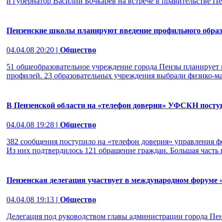
и губернатор Василий Бочкарев на встрече в правительстве Пен
Пензенские школы планируют введение профильного образ
04.04.08 20:20
| Общество
51 общеобразовательное учреждение города Пензы планирует 
профилей. 23 образовательных учреждения выбрали физико-мат
В Пензенской области на «телефон доверия» УФСКН посту
04.04.08 19:28
| Общество
382 сообщения поступило на «телефон доверия» управления ф
Из них подтвердилось 121 обращение граждан. Большая часть 
Пензенская делегация участвует в международном форуме 
04.04.08 19:13
| Общество
Делегация под руководством главы администрации города Пе