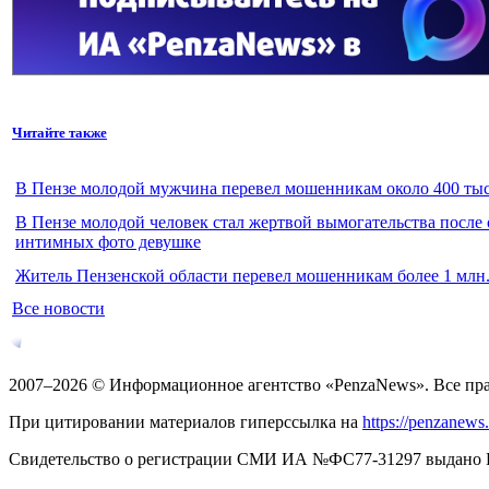
Читайте также
В Пензе молодой мужчина перевел мошенникам около 400 тыс
В Пензе молодой человек стал жертвой вымогательства после
интимных фото девушке
Житель Пензенской области перевел мошенникам более 1 млн.
Все новости
2007–2026 © Информационное агентство «PenzaNews». Все пр
При цитировании материалов гиперссылка на
https://penzanews
Свидетельство о регистрации СМИ ИА №ФС77-31297 выдано Рос