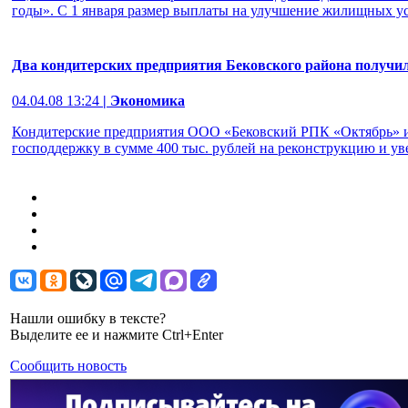
годы». С 1 января размер выплаты на улучшение жилищных усл
Два кондитерских предприятия Бековского района получи
04.04.08 13:24
| Экономика
Кондитерские предприятия ООО «Бековский РПК «Октябрь» и 
господдержку в сумме 400 тыс. рублей на реконструкцию и уве
Нашли ошибку в тексте?
Выделите ее и нажмите Ctrl+Enter
Сообщить новость