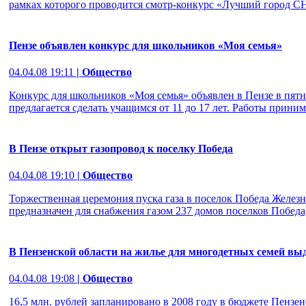
рамках которого проводится смотр-конкурс «Лучший город СН
Пензе объявлен конкурс для школьников «Моя семья»
04.04.08 19:11
| Общество
Конкурс для школьников «Моя семья» объявлен в Пензе в пятни
предлагается сделать учащимся от 11 до 17 лет. Работы прини
В Пензе открыт газопровод к поселку Победа
04.04.08 19:10
| Общество
Торжественная церемония пуска газа в поселок Победа Железн
предназначен для снабжения газом 237 домов поселков Победа
В Пензенской области на жилье для многодетных семей выд
04.04.08 19:08
| Общество
16,5 млн. рублей запланировано в 2008 году в бюджете Пензе