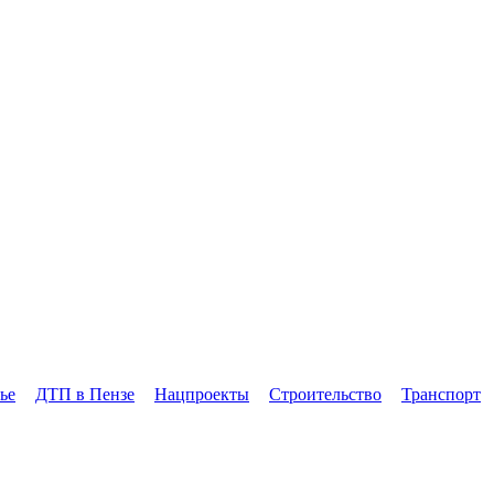
ье
ДТП в Пензе
Нацпроекты
Строительство
Транспорт