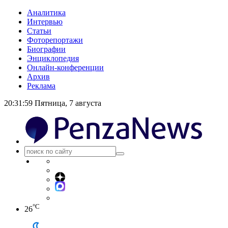
Аналитика
Интервью
Статьи
Фоторепортажи
Биографии
Энциклопедия
Онлайн-конференции
Архив
Реклама
20:32:00
Пятница, 7 августа
°C
26