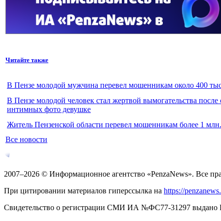
Читайте также
В Пензе молодой мужчина перевел мошенникам около 400 тыс
В Пензе молодой человек стал жертвой вымогательства после
интимных фото девушке
Житель Пензенской области перевел мошенникам более 1 млн.
Все новости
2007–2026 © Информационное агентство «PenzaNews». Все пр
При цитировании материалов гиперссылка на
https://penzanews
Свидетельство о регистрации СМИ ИА №ФС77-31297 выдано Рос