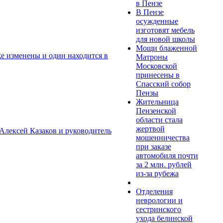
в Пензе
В Пензе
осужденные
изготовят мебель
для новой школы
Мощи блаженной
же изменены и один находится в
Матроны
Московской
принесены в
Спасский собор
Пензы
Жительница
Пензенской
области стала
жертвой
 Алексей Казаков и руководитель
мошенничества
при заказе
автомобиля почти
за 2 млн. рублей
из-за рубежа
Отделения
неврологии и
сестринского
ухода белинской