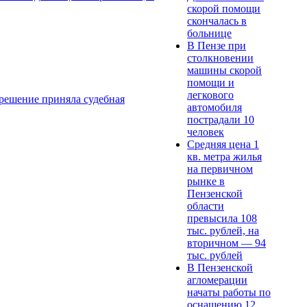
скорой помощи
скончалась в
больнице
В Пензе при
столкновении
машины скорой
помощи и
легкового
 решение приняла судебная
автомобиля
пострадали 10
человек
Средняя цена 1
кв. метра жилья
на первичном
рынке в
Пензенской
области
превысила 108
тыс. рублей, на
вторичном — 94
тыс. рублей
В Пензенской
агломерации
начаты работы по
оснащению 12