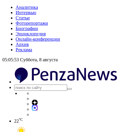
Аналитика
Интервью
Статьи
Фоторепортажи
Биографии
Энциклопедия
Онлайн-конференции
Архив
Реклама
05:05:54
Суббота, 8 августа
°C
22