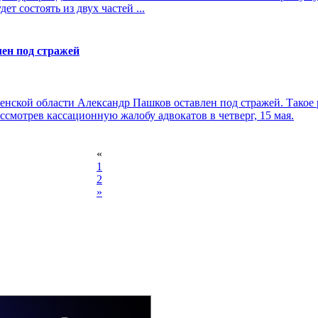
т состоять из двух частей ...
ен под стражей
енской области Александр Пашков оставлен под стражей. Такое
ссмотрев кассационную жалобу адвокатов в четверг, 15 мая.
«
1
2
»