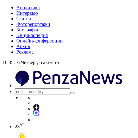
Аналитика
Интервью
Статьи
Фоторепортажи
Биографии
Энциклопедия
Онлайн-конференции
Архив
Реклама
16:35:17
Четверг, 6 августа
°C
28