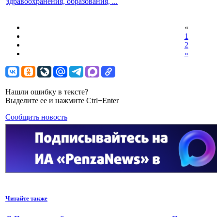
здравоохранения, образования, ...
«
1
2
»
Нашли ошибку в тексте?
Выделите ее и нажмите Ctrl+Enter
Сообщить новость
Читайте также