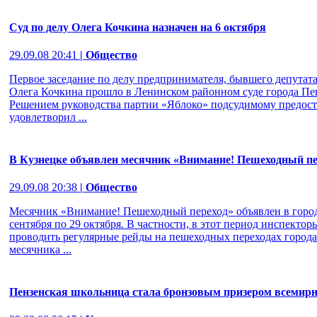
Суд по делу Олега Кочкина назначен на 6 октября
29.09.08 20:41
| Общество
Первое заседание по делу предпринимателя, бывшего депутата
Олега Кочкина прошло в Ленинском районном суде города Пен
Решением руководства партии «Яблоко» подсудимому предоста
удовлетворил ...
В Кузнецке объявлен месячник «Внимание! Пешеходный пе
29.09.08 20:38
| Общество
Месячник «Внимание! Пешеходный переход» объявлен в город
сентября по 29 октября. В частности, в этот период инспекто
проводить регулярные рейды на пешеходных переходах города
месячника ...
Пензенская школьница стала бронзовым призером всемирн