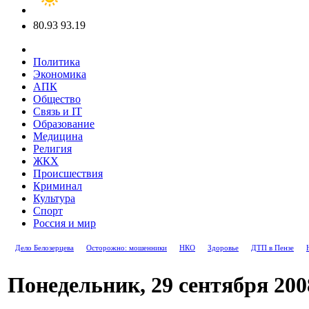
80.93
93.19
Политика
Экономика
АПК
Общество
Связь и IT
Образование
Медицина
Религия
ЖКХ
Происшествия
Криминал
Культура
Спорт
Россия и мир
Дело Белозерцева
Осторожно: мошенники
НКО
Здоровье
ДТП в Пензе
Понедельник, 29 сентября 200