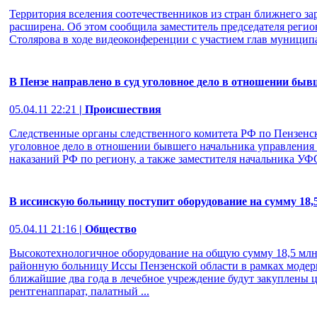
Территория вселения соотечественников из стран ближнего за
расширена. Об этом сообщила заместитель председателя регио
Столярова в ходе видеоконференции с участием глав муниципа
В Пензе направлено в суд уголовное дело в отношении б
05.04.11 22:21
| Происшествия
Следственные органы следственного комитета РФ по Пензенск
уголовное дело в отношении бывшего начальника управления
наказаний РФ по региону, а также заместителя начальника УФ
В иссинскую больницу поступит оборудование на сумму 18,
05.04.11 21:16
| Общество
Высокотехнологичное оборудование на общую сумму 18,5 млн
районную больницу Иссы Пензенской области в рамках модер
ближайшие два года в лечебное учреждение будут закуплены
рентгенаппарат, палатный ...