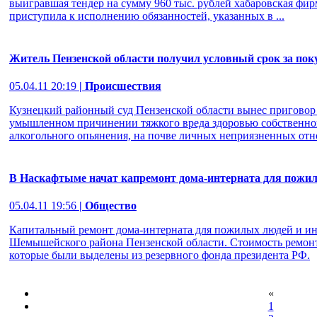
выигравшая тендер на сумму 960 тыс. рублей хабаровская фир
приступила к исполнению обязанностей, указанных в ...
Житель Пензенской области получил условный срок за пок
05.04.11 20:19
| Происшествия
Кузнецкий районный суд Пензенской области вынес приговор
умышленном причинении тяжкого вреда здоровью собственног
алкогольного опьянения, на почве личных неприязненных отн
В Наскафтыме начат капремонт дома-интерната для пожи
05.04.11 19:56
| Общество
Капитальный ремонт дома-интерната для пожилых людей и ин
Шемышейского района Пензенской области. Стоимость ремонтн
которые были выделены из резервного фонда президента РФ.
«
1