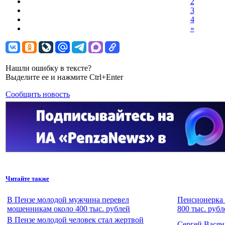
2
3
4
»
Нашли ошибку в тексте?
Выделите ее и нажмите Ctrl+Enter
Сообщить новость
Читайте также
В Пензе молодой мужчина перевел
Пенсионерка 
мошенникам около 400 тыс. рублей
800 тыс. рубл
В Пензе молодой человек стал жертвой
Сергей Васян