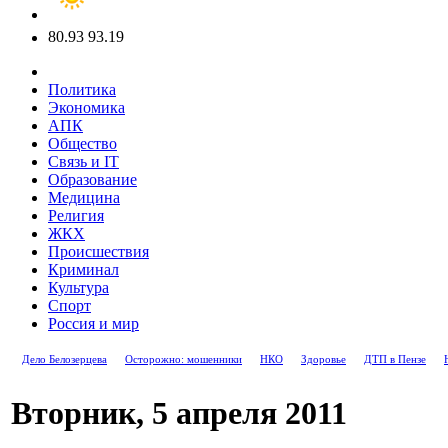
80.93
93.19
Политика
Экономика
АПК
Общество
Связь и IT
Образование
Медицина
Религия
ЖКХ
Происшествия
Криминал
Культура
Спорт
Россия и мир
Дело Белозерцева
Осторожно: мошенники
НКО
Здоровье
ДТП в Пензе
Вторник, 5 апреля 2011