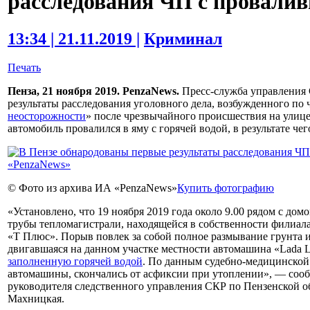
расследования ЧП с провали
13:34 | 21.11.2019 |
Криминал
Печать
Пенза, 21 ноября 2019. PenzaNews.
Пресс-служба управления 
результаты расследования уголовного дела, возбужденного по ч
неосторожности
» после чрезвычайного происшествия на улице
автомобиль провалился в яму с горячей водой, в результате чег
© Фото из архива ИА «PenzaNews»
Купить фотографию
«Установлено, что 19 ноября 2019 года около 9.00 рядом с д
трубы тепломагистрали, находящейся в собственности филиа
«Т Плюс». Порыв повлек за собой полное размывание грунта и 
двигавшаяся на данном участке местности автомашина «Lada 
заполненную горячей водой
. По данным судебно-медицинской
автомашины, скончались от асфиксии при утоплении», — со
руководителя следственного управления СКР по Пензенской 
Махницкая.