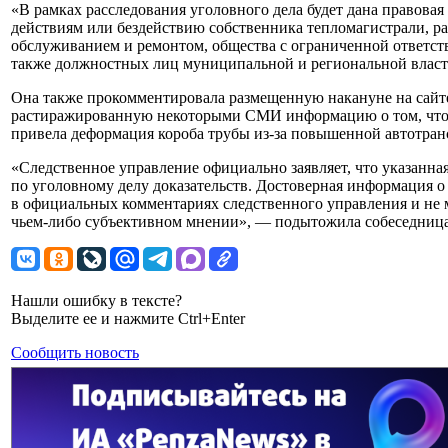
«В рамках расследования уголовного дела будет дана правовая
действиям или бездействию собственника тепломагистрали, р
обслуживанием и ремонтом, общества с ограниченной ответст
также должностных лиц муниципальной и региональной власт
Она также прокомментировала размещенную накануне на сайте
растиражированную некоторыми СМИ информацию о том, что 
привела деформация короба трубы из-за повышенной автотран
«Следственное управление официально заявляет, что указанна
по уголовному делу доказательств. Достоверная информация о
в официальных комментариях следственного управления и не м
чьем-либо субъективном мнении», — подытожила собеседница
Нашли ошибку в тексте?
Выделите ее и нажмите Ctrl+Enter
Сообщить новость