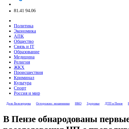
81.41
94.06
Политика
Экономика
АПК
Общество
Связь и IT
Образование
Медицина
Религия
ЖКХ
Происшествия
Криминал
Культура
Спорт
Россия и мир
Дело Белозерцева
Осторожно: мошенники
НКО
Здоровье
ДТП в Пензе
В Пензе обнародованы первые