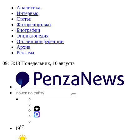
Аналитика
Интервью
Статьи
Фоторепортажи
Биографии
Энциклопедия
Онлайн-конференции
Архив
Реклама
09:13:14
Понедельник, 10 августа
°C
19