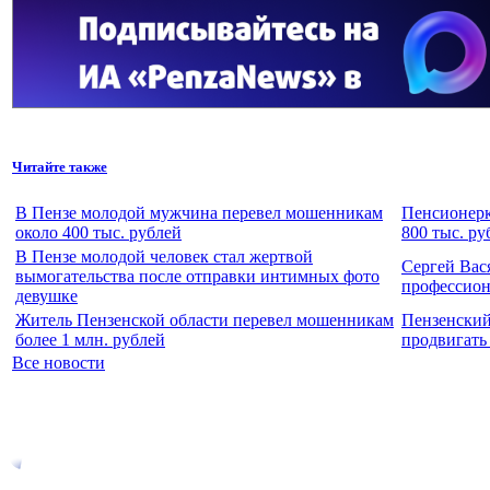
Читайте также
В Пензе молодой мужчина перевел мошенникам
Пенсионерк
около 400 тыс. рублей
800 тыс. ру
В Пензе молодой человек стал жертвой
Сергей Вас
вымогательства после отправки интимных фото
профессио
девушке
Житель Пензенской области перевел мошенникам
Пензенский
более 1 млн. рублей
продвигать
Все новости