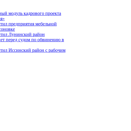
ный модуль кадрового проекта
ая»
тил предприятия мебельной
соновке
етил Лунинский район
ет перед судом по обвинению в
тил Иссинский район с рабочим