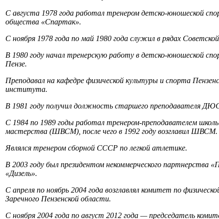
С августа 1978 года работал тренером детско-юношеской сп
общества «Спартак».
С ноября 1978 года по май 1980 года служил в рядах Советской
В 1980 году начал тренерскую работу в детско-юношеской спо
Пензе.
Преподавал на кафедре физической культуры и спорта Пензенс
института.
В 1981 году получил должность старшего преподавателя ДЮ
С 1984 по 1989 годы работал тренером-преподавателем школ
мастерства (ШВСМ), после чего в 1992 году возглавил ШВСМ.
Являлся тренером сборной СССР по легкой атлетике.
В 2003 году был президентом некоммерческого партнерства «
«Дизель».
С апреля по ноябрь 2004 года возглавлял комитет по физическо
Заречного Пензенской области.
С ноября 2004 года по август 2012 года — председатель коми