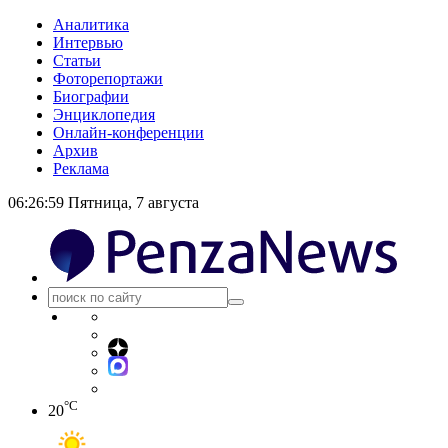
Аналитика
Интервью
Статьи
Фоторепортажи
Биографии
Энциклопедия
Онлайн-конференции
Архив
Реклама
06:27:00
Пятница, 7 августа
°C
20