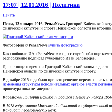
17:07 | 12.01.2016 |
Политика
Печать
Пенза, 12 января 2016. PenzaNews.
Григорий Кабельский всту
физической культуры и спорта Пензенской области во вторник,
Фотография © PenzaNews
Купить фотографию
Как сообщили ИА «PenzaNews» в пресс-службе облспорткомит
распоряжение подписал губернатор Иван Белозерцев.
До настоящего времени Григорий Кабельский занимал должнос
Пензенской области по физической культуре и спорту.
В декабре 2015 года было принято решение переименовать ком
изменения структуры исполнительных органов власти региона
процедура пока не завершена.
Кабельский Григорий Ефимович родился в Пензе 27 ноября 1956
В 1978 году окончил Московский областной государственный 
Кандидат педагогических наук.