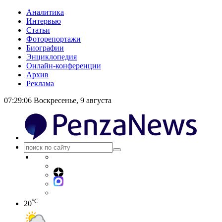
Аналитика
Интервью
Статьи
Фоторепортажи
Биографии
Энциклопедия
Онлайн-конференции
Архив
Реклама
07:29:06
Воскресенье, 9 августа
°C
20