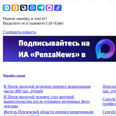
Нашли ошибку в тексте?
Выделите ее и нажмите Ctrl+Enter
Сообщить новость
Читайте также
В Пензе молодой мужчина перевел мошенникам
Пенсио
около 400 тыс. рублей
тыс. ру
В Пензе молодой человек стал жертвой
Сергей
вымогательства после отправки интимных фото
профес
девушке
Житель Пензенской области перевел мошенникам
Сергей