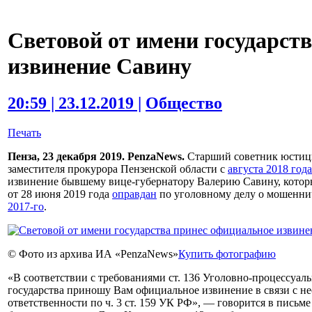
Световой от имени государст
извинение Савину
20:59 | 23.12.2019 |
Общество
Печать
Пенза, 23 декабря 2019. PenzaNews.
Старший советник юстиц
заместителя прокурора Пензенской области с
августа 2018 года
извинение бывшему вице-губернатору Валерию Савину, котор
от 28 июня 2019 года
оправдан
по уголовному делу о мошенни
2017-го
.
© Фото из архива ИА «PenzaNews»
Купить фотографию
«В соответствии с требованиями ст. 136 Уголовно-процессуал
государства приношу Вам официальное извинение в связи с 
ответственности по ч. 3 ст. 159 УК РФ», — говорится в письме 