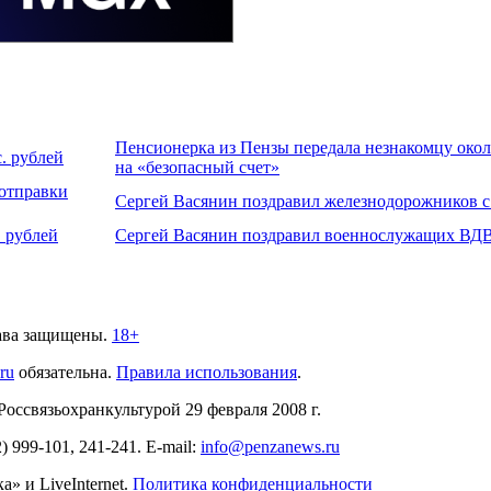
Пенсионерка из Пензы передала незнакомцу около
. рублей
на «безопасный счет»
 отправки
Сергей Васянин поздравил железнодорожников 
 рублей
Сергей Васянин поздравил военнослужащих ВДВ
ава защищены.
18+
.ru
обязательна.
Правила использования
.
связьохранкультурой 29 февраля 2008 г.
2)
999-101, 241-241
. E-mail:
info@penzanews.ru
» и LiveInternet.
Политика конфиденциальности