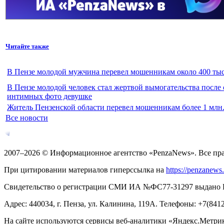
Читайте также
В Пензе молодой мужчина перевел мошенникам около 400 тыс
В Пензе молодой человек стал жертвой вымогательства после
интимных фото девушке
Житель Пензенской области перевел мошенникам более 1 млн.
Все новости
2007–2026 © Информационное агентство «PenzaNews». Все пр
При цитировании материалов гиперссылка на
https://penzanews
Свидетельство о регистрации СМИ ИА №ФС77-31297 выдано Рос
Адрес: 440034, г. Пенза, ул. Калинина, 119А. Телефоны: +7(841
На сайте используются сервисы веб-аналитики «Яндекс.Метрика