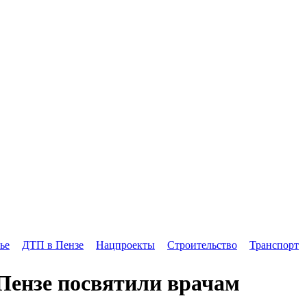
ье
ДТП в Пензе
Нацпроекты
Строительство
Транспорт
Пензе посвятили врачам