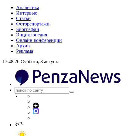
Аналитика
Интервью
Статьи
Фоторепортажи
Биографии
Энциклопедия
Онлайн-конференции
Архив
Реклама
17:48:27
Суббота, 8 августа
°C
33