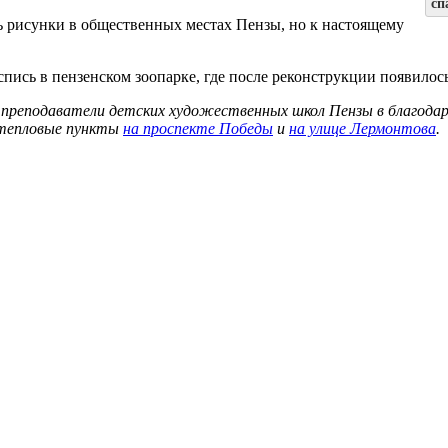
сп
ь рисунки в общественных местах Пензы, но к настоящему
спись в пензенском зоопарке, где после реконструкции появилос
и преподаватели детских художественных школ Пензы в благод
 тепловые пункты
на проспекте Победы
и
на улице Лермонтова
.