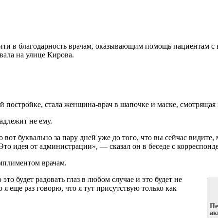
ити в благодарность врачам, оказывающим помощь пациентам с
вала на улице Кирова.
постройке, стала женщина-врач в шапочке и маске, смотрящая 
адлежит не ему.
 вот буквально за пару дней уже до того, что вы сейчас видите
 Это идея от администрации», — сказал он в беседе с корреспо
омплиментом врачам.
это будет радовать глаз в любом случае и это будет не
 я еще раз говорю, что я тут присутствую только как
Пе
ак