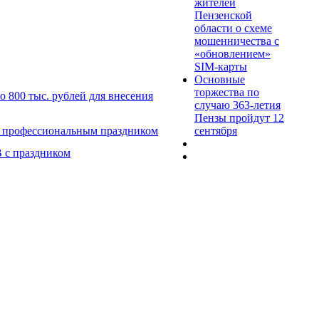
жителей
Пензенской
области о схеме
мошенничества c
«обновлением»
SIM-карты
Основные
торжества по
 800 тыс. рублей для внесения
случаю 363-летия
Пензы пройдут 12
сентября
с профессиональным праздником
 с праздником