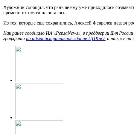
Художник сообщил, что раньше ему уже приходилось создават
времени их почти не осталось.
Из тех, которые еще сохранились, Алексей Февралев назвал ро
Как ранее сообщало ИА «PenzaNews», в преддверии Дня Росси
граффити
на административное здание ЦПКиО
, а также на