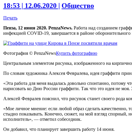
18:53 | 12.06.2020 |
Общество
Печать
Пенза, 12 июня 2020. PenzaNews.
Работа над созданием графф
инфекцией COVID-19, завершается в районе оборонительного 
Фотография © PenzaNews
Купить фотографию
Центральным элементом рисунка, изображенного на кирпичной 
По словам художника Алексея Февралева, идея граффити прин
«Эта работа для меня выдалась довольно спонтанно, потому что
нарисовать ко Дню России граффити. Так что это идея не моя.
Алексей Февралев пояснил, что рисунок станет своего рода к
«Мое личное мнение: если любой образ сделать качественно, то 
стыдно показывать. Конечно, сюжет, на мой взгляд спорный, но
исполнитель», — отметил собеседник.
Он добавил, что планирует завершить работу 14 июня.