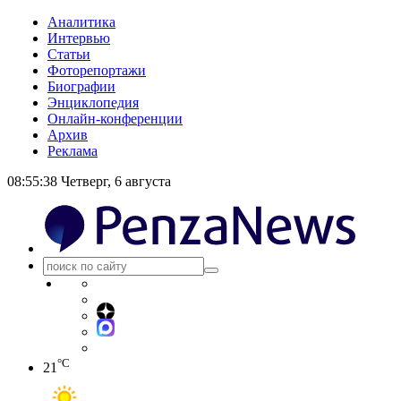
Аналитика
Интервью
Статьи
Фоторепортажи
Биографии
Энциклопедия
Онлайн-конференции
Архив
Реклама
08:55:38
Четверг, 6 августа
°C
21