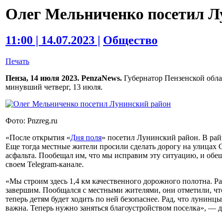
Олег Мельниченко посетил Л
11:00 | 14.07.2023 |
Общество
Печать
Пенза, 14 июля 2023. PenzaNews.
Губернатор Пензенской обла
минувший четверг, 13 июля.
Фото: Pnzreg.ru
«После открытия «
Дня поля
» посетил Лунинский район. В рай
Еще тогда местные жители просили сделать дорогу на улицах С
асфальта. Пообещал им, что мы исправим эту ситуацию, и обе
своем Telegram-канале.
«Мы строим здесь 1,4 км качественного дорожного полотна. Раб
завершим. Пообщался с местными жителями, они отметили, что
теперь детям будет ходить по ней безопаснее. Рад, что лунинцы
важна. Теперь нужно заняться благоустройством поселка», — 