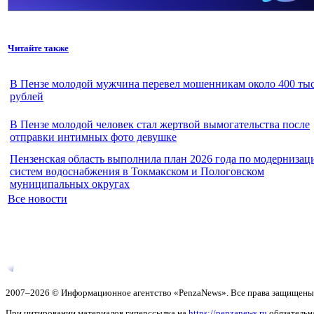
Читайте также
В Пензе молодой мужчина перевел мошенникам около 400 тыс
рублей
В Пензе молодой человек стал жертвой вымогательства после
отправки интимных фото девушке
Пензенская область выполнила план 2026 года по модернизац
систем водоснабжения в Токмакском и Пологовском
муниципальных округах
Все новости
2007–2026 © Информационное агентство «PenzaNews». Все права защищены
При цитировании материалов гиперссылка на
https://penzanews.ru
обязательн