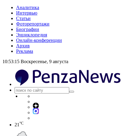
Аналитика
Интервью
Статьи
Фоторепортажи
Биографии
Энциклопедия
Онлайн-конференции
Архив
Реклама
10:53:16
Воскресенье, 9 августа
°C
21