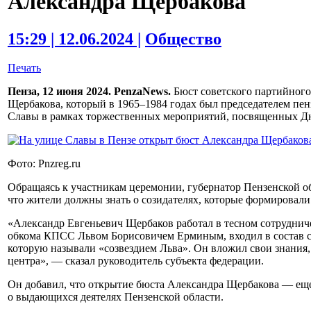
Александра Щербакова
15:29 | 12.06.2024 |
Общество
Печать
Пенза, 12 июня 2024. PenzaNews.
Бюст советского партийного
Щербакова, который в 1965–1984 годах был председателем пен
Славы в рамках торжественных мероприятий, посвященных Д
Фото: Pnzreg.ru
Обращаясь к участникам церемонии, губернатор Пензенской о
что жители должны знать о созидателях, которые формировали
«Александр Евгеньевич Щербаков работал в тесном сотрудниче
обкома КПСС Львом Борисовичем Ерминым, входил в состав с
которую называли «созвездием Льва». Он вложил свои знания, 
центра», — сказал руководитель субъекта федерации.
Он добавил, что открытие бюста Александра Щербакова — еще
о выдающихся деятелях Пензенской области.