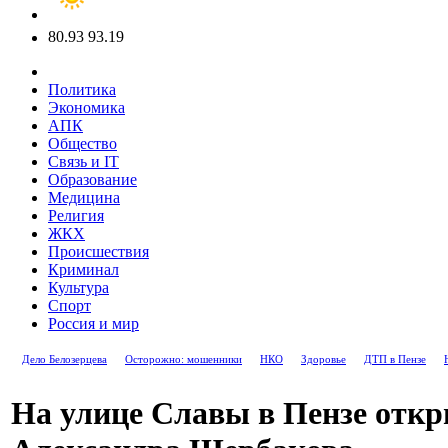
80.93
93.19
Политика
Экономика
АПК
Общество
Связь и IT
Образование
Медицина
Религия
ЖКХ
Происшествия
Криминал
Культура
Спорт
Россия и мир
Дело Белозерцева
Осторожно: мошенники
НКО
Здоровье
ДТП в Пензе
На улице Славы в Пензе отк