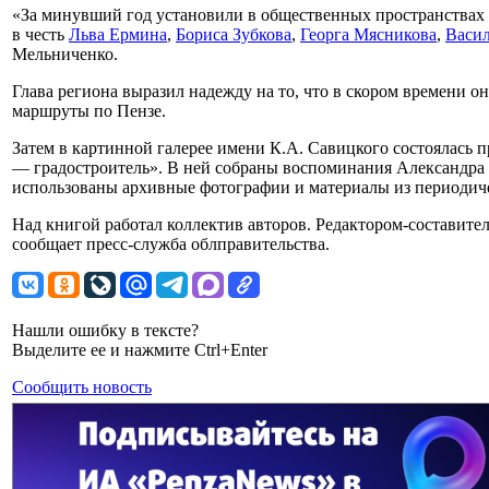
«За минувший год установили в общественных пространствах
в честь
Льва Ермина
,
Бориса Зубкова
,
Георга Мясникова
,
Васил
Мельниченко.
Глава региона выразил надежду на то, что в скором времени 
маршруты по Пензе.
Затем в картинной галерее имени К.А. Савицкого состоялась
— градостроитель». В ней собраны воспоминания Александра Щ
использованы архивные фотографии и материалы из периодич
Над книгой работал коллектив авторов. Редактором-составит
сообщает пресс-служба облправительства.
Нашли ошибку в тексте?
Выделите ее и нажмите Ctrl+Enter
Сообщить новость