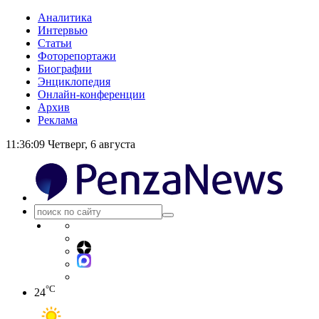
Аналитика
Интервью
Статьи
Фоторепортажи
Биографии
Энциклопедия
Онлайн-конференции
Архив
Реклама
11:36:09
Четверг, 6 августа
°C
24