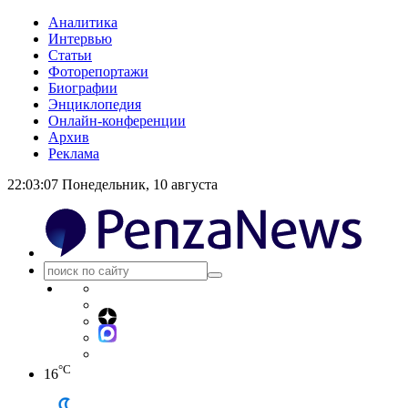
Аналитика
Интервью
Статьи
Фоторепортажи
Биографии
Энциклопедия
Онлайн-конференции
Архив
Реклама
22:03:07
Понедельник, 10 августа
°C
16