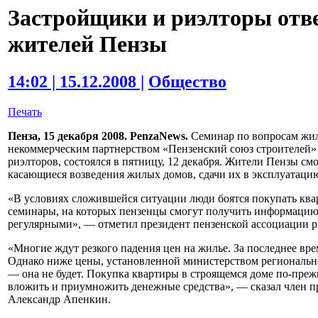
Застройщики и риэлторы отв
жителей Пензы
14:02 | 15.12.2008 |
Общество
Печать
Пенза, 15 декабря 2008. PenzaNews.
Семинар по вопросам жил
некоммерческим партнерством «Пензенский союз строителей» 
риэлторов, состоялся в пятницу, 12 декабря. Жители Пензы с
касающиеся возведения жилых домов, сдачи их в эксплуатацию
«В условиях сложившейся ситуации люди боятся покупать ква
семинары, на которых пензенцы смогут получить информацию 
регулярными», — отметил президент пензенской ассоциации 
«Многие ждут резкого падения цен на жилье. За последнее вре
Однако ниже цены, установленной министерством региональног
— она не будет. Покупка квартиры в строящемся доме по-пре
вложить и приумножить денежные средства», — сказал член 
Александр Апенкин.