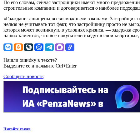
По его словам, сейчас застройщики имеют много предложений
строительные компании и договариваться о наиболее подходящ
«Граждане защищены всевозможными законами. Застройщик на
нельзя не учитывать тот факт, что застройщику просто не выг
которая может возникнуть в условиях кризиса, — задержка ср
наших клиентов, что все покупатели въедут в свои квартиры»
Нашли ошибку в тексте?
Выделите ее и нажмите Ctrl+Enter
Сообщить новость
Читайте также