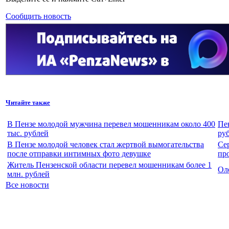
Сообщить новость
Читайте также
В Пензе молодой мужчина перевел мошенникам около 400
Пе
тыс. рублей
ру
В Пензе молодой человек стал жертвой вымогательства
Се
после отправки интимных фото девушке
пр
Житель Пензенской области перевел мошенникам более 1
Ол
млн. рублей
Все новости